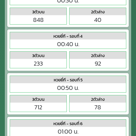
00:30 น.
3ตัวบน
2ตัวล่าง
848
40
หวยยี่กี - รอบที่ 4
00:40 น.
3ตัวบน
2ตัวล่าง
233
92
หวยยี่กี - รอบที่ 5
00:50 น.
3ตัวบน
2ตัวล่าง
712
78
หวยยี่กี - รอบที่ 6
01:00 น.