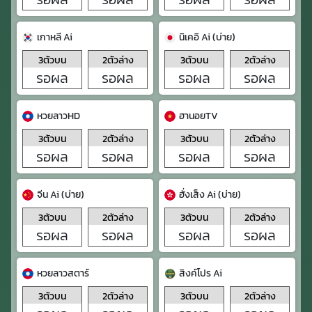
เกาหลี Ai
นิเคอิ Ai (บ่าย)
3ตัวบน
2ตัวล่าง
3ตัวบน
2ตัวล่าง
รอผล
รอผล
รอผล
รอผล
หวยลาวHD
ฮานอยTV
3ตัวบน
2ตัวล่าง
3ตัวบน
2ตัวล่าง
รอผล
รอผล
รอผล
รอผล
จีน Ai (บ่าย)
ฮั่งเส็ง Ai (บ่าย)
3ตัวบน
2ตัวล่าง
3ตัวบน
2ตัวล่าง
รอผล
รอผล
รอผล
รอผล
หวยลาวสตาร์
สิงค์โปร Ai
3ตัวบน
2ตัวล่าง
3ตัวบน
2ตัวล่าง