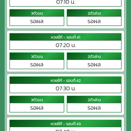
07:10 น.
3ตัวบน
2ตัวล่าง
รอผล
รอผล
หวยยี่กี - รอบที่ 41
07:20 น.
3ตัวบน
2ตัวล่าง
รอผล
รอผล
หวยยี่กี - รอบที่ 42
07:30 น.
3ตัวบน
2ตัวล่าง
รอผล
รอผล
หวยยี่กี - รอบที่ 43