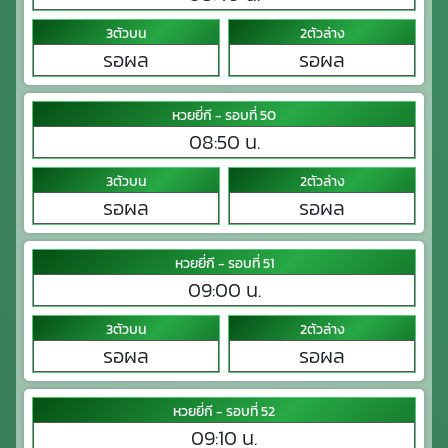
3ตัวบน
2ตัวล่าง
รอผล
รอผล
หวยยี่กี - รอบที่ 50
08:50 น.
3ตัวบน
2ตัวล่าง
รอผล
รอผล
หวยยี่กี - รอบที่ 51
09:00 น.
3ตัวบน
2ตัวล่าง
รอผล
รอผล
หวยยี่กี - รอบที่ 52
09:10 น.