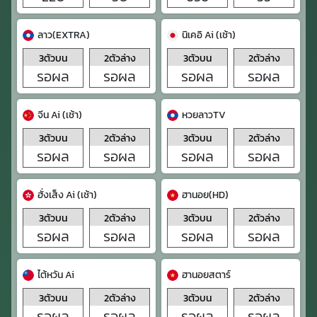
ลาว(EXTRA)
นิเคอิ Ai (เช้า)
3ตัวบน
2ตัวล่าง
3ตัวบน
2ตัวล่าง
รอผล
รอผล
รอผล
รอผล
จีน Ai (เช้า)
หวยลาวTV
3ตัวบน
2ตัวล่าง
3ตัวบน
2ตัวล่าง
รอผล
รอผล
รอผล
รอผล
ฮั่งเส็ง Ai (เช้า)
ฮานอย(HD)
3ตัวบน
2ตัวล่าง
3ตัวบน
2ตัวล่าง
รอผล
รอผล
รอผล
รอผล
ไต้หวัน Ai
ฮานอยสตาร์
3ตัวบน
2ตัวล่าง
3ตัวบน
2ตัวล่าง
รอผล
รอผล
รอผล
รอผล