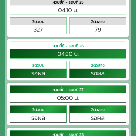
หวยยี่กี - รอบที่ 25
04:10 น.
3ตัวบน
2ตัวล่าง
327
79
หวยยี่กี - รอบที่ 26
04:20 น.
3ตัวบน
2ตัวล่าง
รอผล
รอผล
หวยยี่กี - รอบที่ 27
05:00 น.
3ตัวบน
2ตัวล่าง
รอผล
รอผล
หวยยี่กี - รอบที่ 28