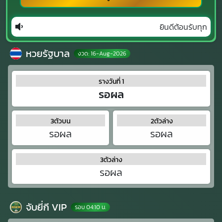
ยินดีต้อนรับทุกท่านเข้าสู่เว็บ lo
หวยรัฐบาล
งวด: 16-Aug-2026
รางวันที่ 1
รอผล
3ตัวบน
2ตัวล่าง
รอผล
รอผล
3ตัวล่าง
รอผล
จับยี่กี VIP
รอบ 04:10 น.