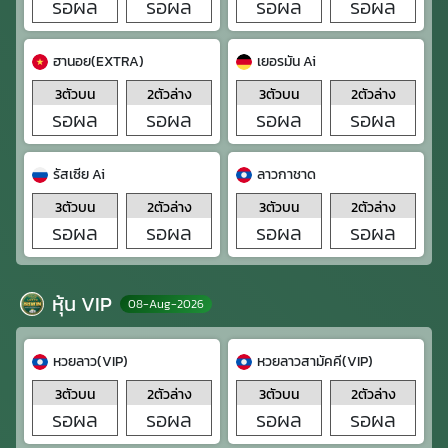
รอผล
รอผล
รอผล
รอผล
ฮานอย(EXTRA)
เยอรมัน Ai
3ตัวบน
2ตัวล่าง
3ตัวบน
2ตัวล่าง
รอผล
รอผล
รอผล
รอผล
รัสเซีย Ai
ลาวกาชาด
3ตัวบน
2ตัวล่าง
3ตัวบน
2ตัวล่าง
รอผล
รอผล
รอผล
รอผล
หุ้น VIP
08-Aug-2026
หวยลาว(VIP)
หวยลาวสามัคคี(VIP)
3ตัวบน
2ตัวล่าง
3ตัวบน
2ตัวล่าง
รอผล
รอผล
รอผล
รอผล