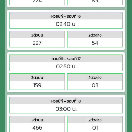
224
83
หวยยี่กี - รอบที่ 16
02:40 น.
3ตัวบน
2ตัวล่าง
227
54
หวยยี่กี - รอบที่ 17
02:50 น.
3ตัวบน
2ตัวล่าง
159
03
หวยยี่กี - รอบที่ 18
03:00 น.
3ตัวบน
2ตัวล่าง
466
01